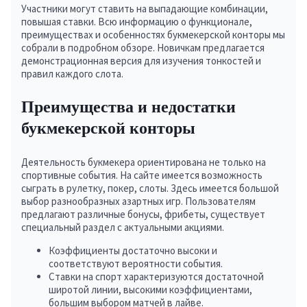
Участники могут ставить на выпадающие комбинации,
повышая ставки. Всю информацию о функционале,
преимуществах и особенностях букмекерской конторы мы
собрали в подробном обзоре. Новичкам предлагается
демонстрационная версия для изучения тонкостей и
правил каждого слота.
Преимущества и недостатки
букмекерской конторы
Деятельность букмекера ориентирована не только на
спортивные события. На сайте имеется возможность
сыграть в рулетку, покер, слоты. Здесь имеется большой
выбор разнообразных азартных игр. Пользователям
предлагают различные бонусы, фрибеты, существует
специальный раздел с актуальными акциями.
Коэффициенты достаточно высоки и
соответствуют вероятности события.
Ставки на спорт характеризуются достаточной
широтой линии, высокими коэффициентами,
большим выбором матчей в лайве.