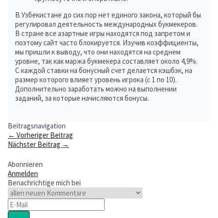
В Узбекистане до сих пор нет единого закона, который бы
регулировал деятельность международных букмекеров.
В стране все азартные игры находятся под запретом и
поэтому сайт часто блокируется. Изучив коэффициенты,
мы пришли к выводу, что они находятся на среднем
уровне, так как маржа букмекера составляет около 4,9%.
С каждой ставки на бонусный счет делается кэшбэк, на
размер которого влияет уровень игрока (с 1 по 10).
Дополнительно заработать можно на выполнении
заданий, за которые начисляются бонусы.
Beitragsnavigation
←
Vorheriger Beitrag
Nächster Beitrag
→
Abonnieren
Anmelden
Benachrichtige mich bei