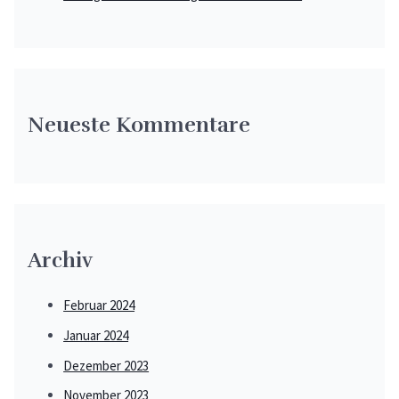
Neueste Kommentare
Archiv
Februar 2024
Januar 2024
Dezember 2023
November 2023