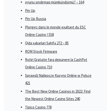
oyunu sındırmaq mümkündürmü? – 164
Pin Up
Pin Up Russia
Plongez dans le monde exaltant du ESC
Online Casino ! 558
Qida xəbərləri Səhifə 272 – 85
ROM Stock Firmware
Rotiri Gratuite fara depunere la CashPot
Online Casino 710
Sprawdź Najlepsze Kasyno Online w Polsce
421
The Best New Online Casinos in 2022: Find
the Newest Online Casino Sites 240
Tipico Casino 778