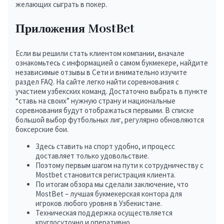
желающих сыграть в покер.
Приложения MostBet
Если вы решили стать клиентом компании, вначале
ознакомьтесь с информацией о самом букмекере, найдите
независимые отзывы в Сети и внимательно изучите
раздел FAQ. На сайте легко найти соревнования с
участием узбекских команд. Достаточно выбрать в пункте
“ставь на своих” нужную страну и национальные
соревнования будут отображаться первыми. В списке
большой выбор футбольных лиг, регулярно обновляются
боксерские бои.
Здесь ставить на спорт удобно, и процесс
доставляет только удовольствие.
Поэтому первым шагом на пути к сотрудничеству с
Mostbet становится регистрация клиента.
По итогам обзора мы сделали заключение, что
MostBet – лучшая букмекерская контора для
игроков любого уровня в Узбекистане.
Техническая поддержка осуществляется
круглосуточно и оперативно.