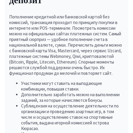
депозит
Пополнение кредитной или банковской картой без
комиссий, транзакция проходит по принципу покупки в
интернете или POS-терминале. Посмотреть комиссии
можно на официальных сайтах платежных систем. Самый
приятный сюрприз — удобное пополнение счета в
национальной валюте, сумах. Перечислить деньги можно
с банковской карты Visa, Mastercard, через сервис Uzcard,
платежные системы Webmoney, Qiwi, криптовалютой
(Bitcoin, Ripple, Litecoin, Ethereum). Спорные моменты
решаются службой поддержки очень быстро. Их
функционал продуман до мелочей и повторяет сайт.
Участники могут ставить на выпадающие
комбинации, повышая ставки.
Дополнительно заработать можно на выполнении
заданий, за которые начисляются бонусы.
Сублицензия на осуществление деятельности по
организации и проведению азартных игр, в том
числе и осуществлению ставок на спортивные
события, выдана игорной комиссией острова
Кюрасао.