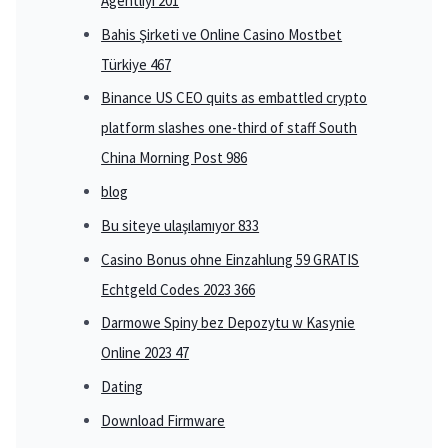
Agentliyi 201
Bahis Şirketi ve Online Casino Mostbet
Türkiye 467
Binance US CEO quits as embattled crypto
platform slashes one-third of staff South
China Morning Post 986
blog
Bu siteye ulaşılamıyor 833
Casino Bonus ohne Einzahlung 59 GRATIS
Echtgeld Codes 2023 366
Darmowe Spiny bez Depozytu w Kasynie
Online 2023 47
Dating
Download Firmware