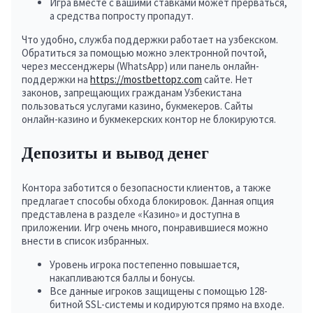
Игра вместе с вашими ставками может прерваться,
а средства попросту пропадут.
Что удобно, служба поддержки работает на узбекском.
Обратиться за помощью можно электронной почтой,
через мессенджеры (WhatsApp) или панель онлайн-
поддержки на
https://mostbettopz.com
сайте. Нет
законов, запрещающих гражданам Узбекистана
пользоваться услугами казино, букмекеров. Сайты
онлайн-казино и букмекерских контор не блокируются.
Депозиты и вывод денег
Контора заботится о безопасности клиентов, а также
предлагает способы обхода блокировок. Данная опция
представлена в разделе «Казино» и доступна в
приложении. Игр очень много, понравившиеся можно
внести в список избранных.
Уровень игрока постепенно повышается,
накапливаются баллы и бонусы.
Все данные игроков защищены с помощью 128-
битной SSL-системы и кодируются прямо на входе.