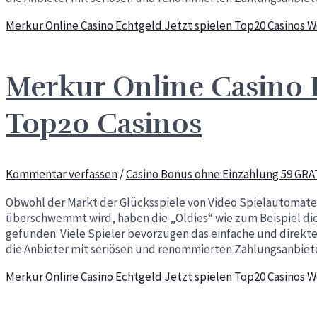
Merkur Online Casino Echtgeld Jetzt spielen Top20 Casinos
We
Merkur Online Casino E
Top20 Casinos
Kommentar verfassen
/
Casino Bonus ohne Einzahlung 59 GRA
Obwohl der Markt der Glücksspiele von Video Spielautomate
überschwemmt wird, haben die „Oldies“ wie zum Beispiel die
gefunden. Viele Spieler bevorzugen das einfache und direk
die Anbieter mit seriösen und renommierten Zahlungsanbiete
Merkur Online Casino Echtgeld Jetzt spielen Top20 Casinos
We