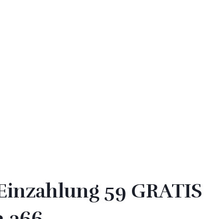
Einzahlung 59 GRATIS
3 366