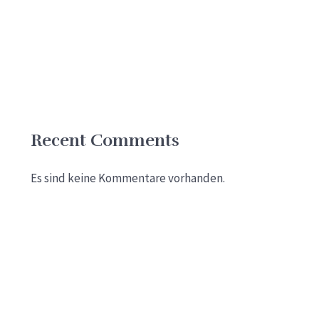
Recent Comments
Es sind keine Kommentare vorhanden.