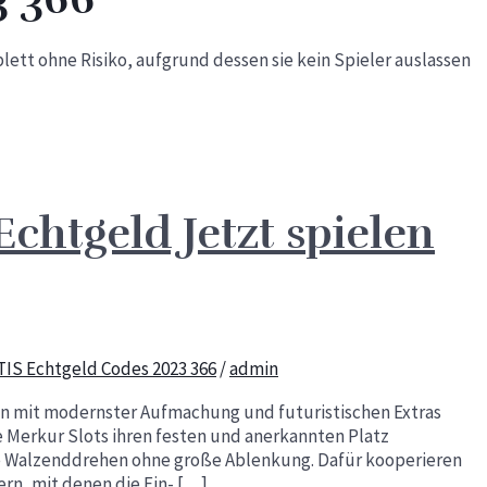
plett ohne Risiko, aufgrund dessen sie kein Spieler auslassen
chtgeld Jetzt spielen
TIS Echtgeld Codes 2023 366
/
admin
n mit modernster Aufmachung und futuristischen Extras
 Merkur Slots ihren festen und anerkannten Platz
te Walzenddrehen ohne große Ablenkung. Dafür kooperieren
rn, mit denen die Ein- […]