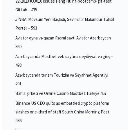
22-2023 #33016 Issues Hang Hu hf-bootcamp-git-test
GitLab – 435
5 NBA: Mövsüm Yeni Başladı, Sevimlilər Məlumdur Təhsil
Portalı – 593
Aviator oyna və qazan Rəsmi sayti Aviator Azerbaycan
869
Azərbaycanda Mostbet veb saytına qeydiyyat və giriş –
498
Azərbaycanda turizm Tourizim və Səyahhət Agentliyi
201
Bahis Şirketi ve Online Casino Mostbet Türkiye 467
Binance US CEO quits as embattled crypto platform
slashes one-third of staff South China Morning Post
986