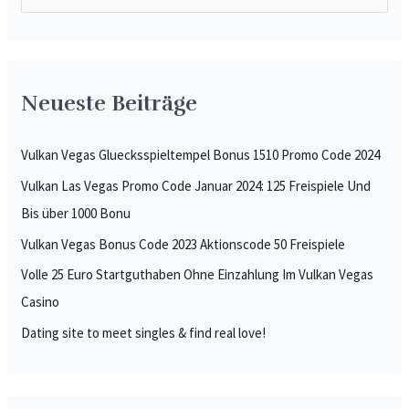
u
c
h
Neueste Beiträge
e
n
Vulkan Vegas Gluecksspieltempel Bonus 1510 Promo Code 2024
n
Vulkan Las Vegas Promo Code Januar 2024: 125 Freispiele Und
a
Bis über 1000 Bonu
c
h
Vulkan Vegas Bonus Code 2023 Aktionscode 50 Freispiele
:
Volle 25 Euro Startguthaben Ohne Einzahlung Im Vulkan Vegas
Casino
Dating site to meet singles & find real love!