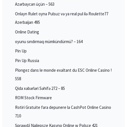
Azərbaycan üçün – 563
Onlayn Rulet oyna Pulsuz və ya real pul ilə Roulette77
Azerbaijan 495
Online Dating
oyunu sındırmaq mümkündürmü? – 164
Pin Up
Pin Up Russia
Plongez dans le monde exaltant du ESC Online Casino !
558
Qida xəbərləri Səhifə 272 – 85
ROM Stock Firmware
Rotiri Gratuite fara depunere la CashPot Online Casino
710
Sprawdź Najlepsze Kasyno Online w Polsce 421