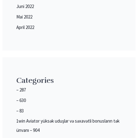
Juni 2022
Mai 2022
April 2022
Categories
– 287
– 630
– 83
1win Aviator yüksək uduşlar və səxavətli bonusların tək
ünvanı – 904