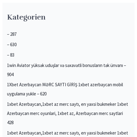
Kategorien
– 287
– 630
– 83
1win Aviator yüksək uduşlar və səxavətli bonusların tək ünvanı –
904
1Xbet Azerbaycan MƏRC SAYTI GİRİŞ 1xbet azerbaycan mobil
uygulama yukle – 620
1xbet Azerbaycan,1xbet az merc saytı, en yaxsi bukmeker 1xbet
Azerbaycan merc oyunlari, 1xbet az, Azerbaycan merc saytlari
428
1xbet Azerbaycan,1xbet az merc saytı, en yaxsi bukmeker 1xbet