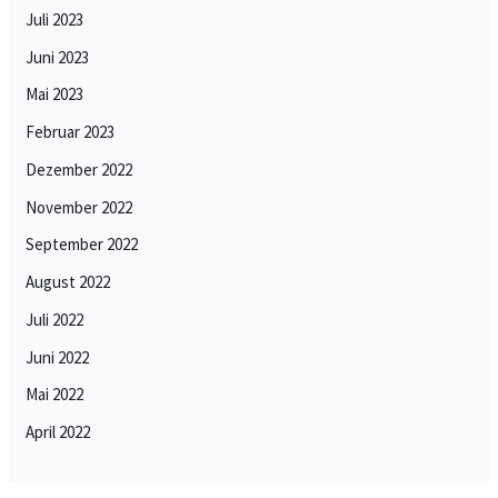
Juli 2023
Juni 2023
Mai 2023
Februar 2023
Dezember 2022
November 2022
September 2022
August 2022
Juli 2022
Juni 2022
Mai 2022
April 2022