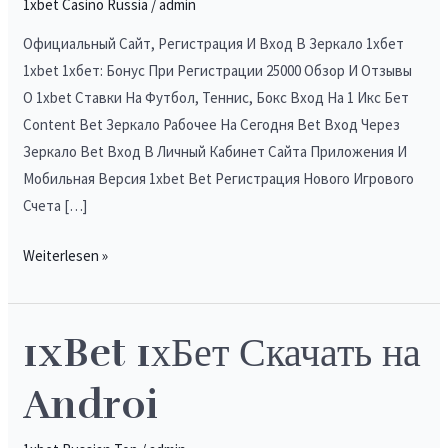
Зеркало
1xbet Casino Russia
/
admin
1хбе
Официальный Сайт, Регистрация И Вход В Зеркало 1хбет
1xbet 1хбет: Бонус При Регистрации 25000 Обзор И Отзывы
О 1xbet Ставки На Футбол, Теннис, Бокс Вход На 1 Икс Бет
Content Bet Зеркало Рабочее На Сегодня Bet Вход Через
Зеркало Bet Вход В Личный Кабинет Сайта Приложения И
Мобильная Версия 1xbet Bet Регистрация Нового Игрового
Счета […]
Weiterlesen »
1xBet 1хБет Скачать на
1xBet
1хБет
Androi
Скачать
на
Androi