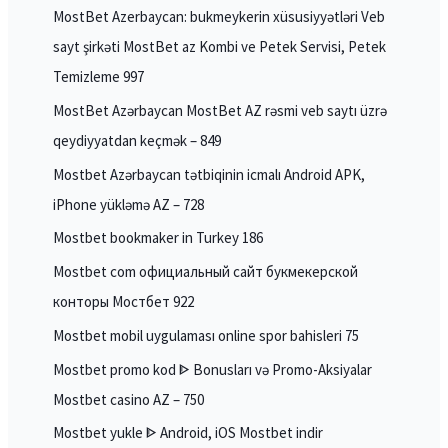
MostBet Azerbaycan: bukmeykerin xüsusiyyətləri Veb
sayt şirkəti MostBet az Kombi ve Petek Servisi, Petek
Temizleme 997
MostBet Azərbaycan MostBet AZ rəsmi veb saytı üzrə
qeydiyyatdan keçmək – 849
Mostbet Azərbaycan tətbiqinin icmalı Android APK,
iPhone yükləmə AZ – 728
Mostbet bookmaker in Turkey 186
Mostbet com официальный сайт букмекерской
конторы Мостбет 922
Mostbet mobil uygulaması online spor bahisleri 75
Mostbet promo kod ᐈ Bonusları və Promo-Aksiyalar
Mostbet casino AZ – 750
Mostbet yukle ᐈ Android, iOS Mostbet indir