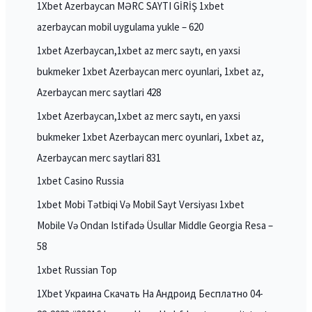
1Xbet Azerbaycan MƏRC SAYTI GİRİŞ 1xbet
azerbaycan mobil uygulama yukle – 620
1xbet Azerbaycan,1xbet az merc saytı, en yaxsi
bukmeker 1xbet Azerbaycan merc oyunlari, 1xbet az,
Azerbaycan merc saytlari 428
1xbet Azerbaycan,1xbet az merc saytı, en yaxsi
bukmeker 1xbet Azerbaycan merc oyunlari, 1xbet az,
Azerbaycan merc saytlari 831
1xbet Casino Russia
1xbet Mobi Tətbiqi Və Mobil Sayt Versiyası 1xbet
Mobile Və Ondan Istifadə Üsullar Middle Georgia Resa –
58
1xbet Russian Top
1Xbet Украина Скачать На Андроид Бесплатно 04-