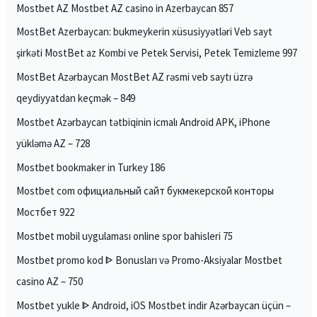
Mostbet AZ Mostbet AZ casino in Azerbaycan 857
MostBet Azerbaycan: bukmeykerin xüsusiyyətləri Veb sayt
şirkəti MostBet az Kombi ve Petek Servisi, Petek Temizleme 997
MostBet Azərbaycan MostBet AZ rəsmi veb saytı üzrə
qeydiyyatdan keçmək – 849
Mostbet Azərbaycan tətbiqinin icmalı Android APK, iPhone
yükləmə AZ – 728
Mostbet bookmaker in Turkey 186
Mostbet com официальный сайт букмекерской конторы
Мостбет 922
Mostbet mobil uygulaması online spor bahisleri 75
Mostbet promo kod ᐈ Bonusları və Promo-Aksiyalar Mostbet
casino AZ – 750
Mostbet yukle ᐈ Android, iOS Mostbet indir Azərbaycan üçün –