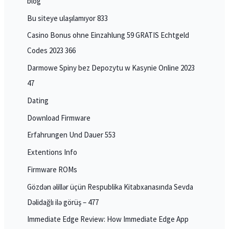
blog
Bu siteye ulaşılamıyor 833
Casino Bonus ohne Einzahlung 59 GRATIS Echtgeld
Codes 2023 366
Darmowe Spiny bez Depozytu w Kasynie Online 2023
47
Dating
Download Firmware
Erfahrungen Und Dauer 553
Extentions Info
Firmware ROMs
Gözdən əlillər üçün Respublika Kitabxanasında Sevda
Dəlidağlı ilə görüş – 477
Immediate Edge Review: How Immediate Edge App