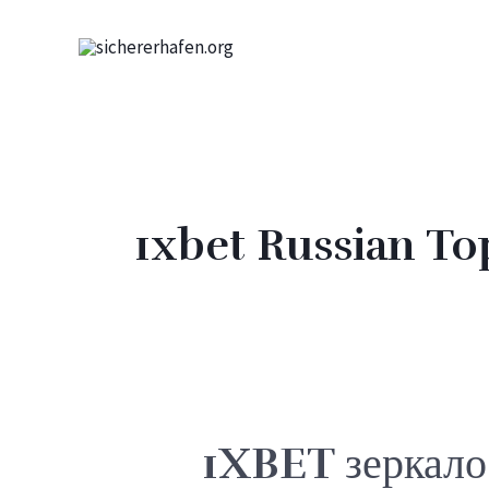
Zum
Inhalt
springen
1xbet Russian To
1XBET зеркало
1XBET
зеркало