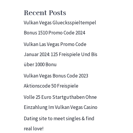
Recent Posts
Vulkan Vegas Gluecksspieltempel
Bonus 1510 Promo Code 2024
Vulkan Las Vegas Promo Code
Januar 2024: 125 Freispiele Und Bis
über 1000 Bonu
Vulkan Vegas Bonus Code 2023
Aktionscode 50 Freispiele
Volle 25 Euro Startguthaben Ohne
Einzahlung Im Vulkan Vegas Casino
Dating site to meet singles & find
real love!