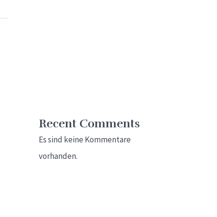
Recent Comments
Es sind keine Kommentare
vorhanden.