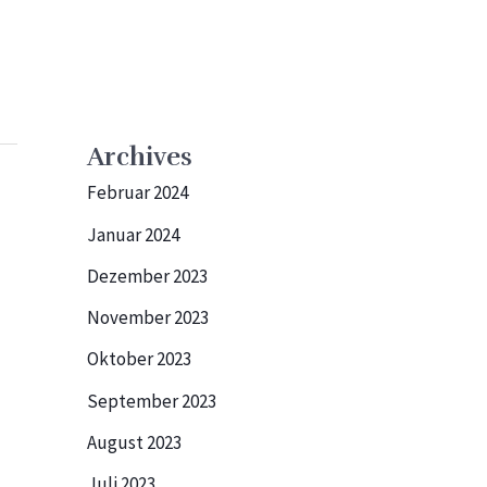
Archives
Februar 2024
Januar 2024
Dezember 2023
November 2023
Oktober 2023
September 2023
August 2023
Juli 2023