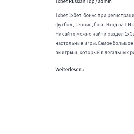
1xbet Russian Top
/
admin
и
отзывы
1xbet 1хбет: бонус при регистраци
о
футбол, теннис, бокс. Вход на 1 
1xbet.
На сайте можно найти раздел 1x
Ставки
настольные игры. Самое большое 
на
выигрыш, который в легальных р
футбол,
теннис,
Weiterlesen »
бокс.
Вход
на
1
Икс
Бе