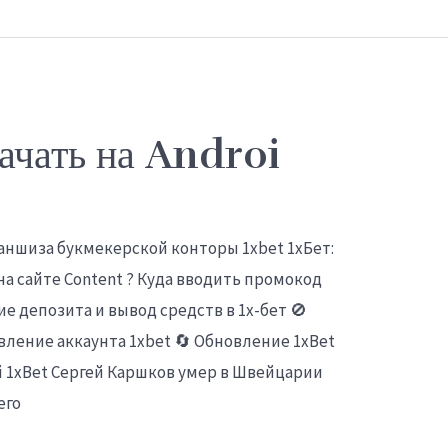
ачать на Androi
раншиза букмекерской конторы 1xbet 1хБет:
на сайте Content ? Куда вводить промокод
е депозита и вывод средств в 1х-бет 🚫
вление аккаунта 1xbet 🔄 Обновление 1xBet
 1xBet Сергей Каршков умер в Швейцарии
его