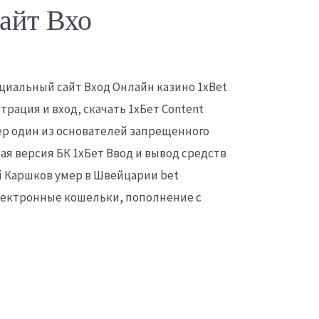
айт Вхо
циальный сайт Вход Онлайн казино 1xBet
рация и вход, скачать 1хБет Content
р один из основателей запрещенного
я версия БК 1хБет Ввод и вывод средств
й Каршков умер в Швейцарии bet
электронные кошельки, пополнение с