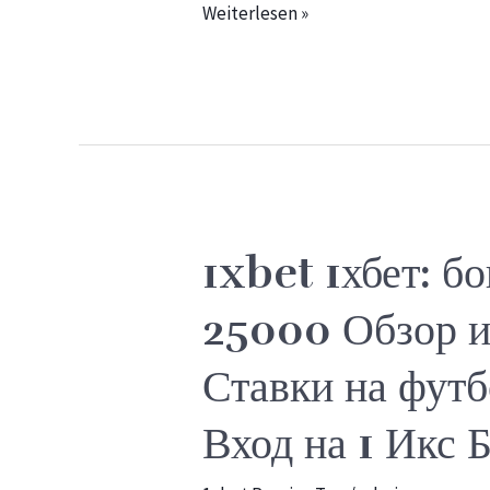
Weiterlesen »
1xbet 1хбет: б
1xbet
1хбет:
25000 Обзор и
бонус
при
Ставки на футбо
регистрации
Вход на 1 Икс 
25000
Обзор