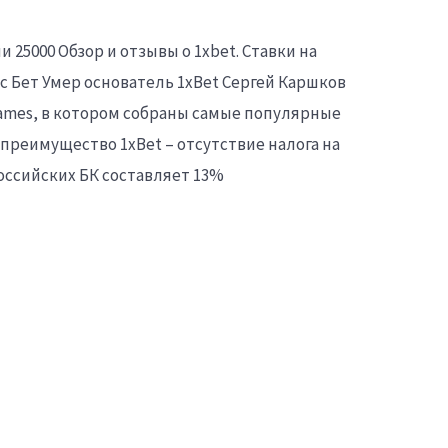
и 25000 Обзор и отзывы о 1xbet. Ставки на
Икс Бет Умер основатель 1xBet Сергей Каршков
Games, в котором собраны самые популярные
преимущество 1xBet – отсутствие налога на
оссийских БК составляет 13%