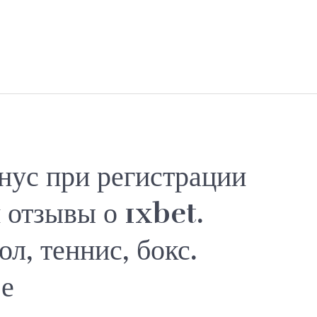
онус при регистрации
 отзывы о 1xbet.
л, теннис, бокс.
Бе