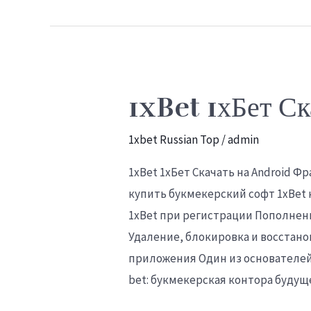
1xBet 1хБет Ск
1xBet
1хБет
1xbet Russian Top
/
admin
Скачать
на
1xBet 1хБет Скачать на Android Ф
Androi
купить букмекерский софт 1хBet 
1xBet при регистрации Пополнени
Удаление, блокировка и восстано
приложения Один из основателей
bet: букмекерская контора будущ