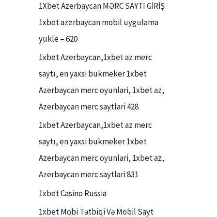
1Xbet Azerbaycan MƏRC SAYTI GİRİŞ
1xbet azerbaycan mobil uygulama
yukle – 620
1xbet Azerbaycan,1xbet az merc
saytı, en yaxsi bukmeker 1xbet
Azerbaycan merc oyunlari, 1xbet az,
Azerbaycan merc saytlari 428
1xbet Azerbaycan,1xbet az merc
saytı, en yaxsi bukmeker 1xbet
Azerbaycan merc oyunlari, 1xbet az,
Azerbaycan merc saytlari 831
1xbet Casino Russia
1xbet Mobi Tətbiqi Və Mobil Sayt