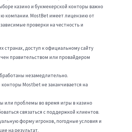
выборе казино и букмекерской конторы важно
ю компании. MostBet имеет лицензию от
езависимые проверки на честность и
гих странах, доступ к официальному сайту
ичен правительством или провайдером
обработаны незамедлительно.
 конторы Mostbet не заканчивается на
сы или проблемы во время игры в казино
оваться связаться с поддержкой клиентов.
уальную форму игроков, погодные условия и
ие на результат.