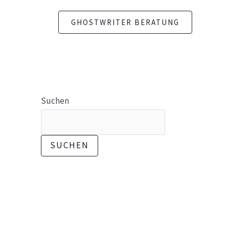
GHOSTWRITER BERATUNG
Suchen
SUCHEN