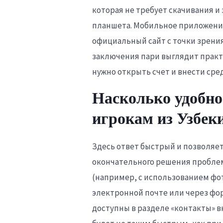
которая не требует скачивания и
планшета. Мобильное приложени
официальный сайт с точки зрения
заключения пари выглядит практ
нужно открыть счет и внести сре
Насколько удобно
игрокам из Узбек
Здесь ответ быстрый и позволяе
окончательного решения проблем
(например, с использованием фо
электронной почте или через фор
доступны в разделе «контакты» 