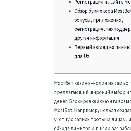
Регистрация на сайте Mo
Обзор букмекера MostBet
бонусы, приложения,
регистрация, техподдер
другая информация
Первый взгляд на линию
для Uz
Мостбет казино — один из самых 
предлагающий широкий выбор иг
денег. Блокировка аккаунта возм
MostBet. Например, нельзя созда
учетную запись третьим лицам, 
обхода лимитов и т. Если вас заб