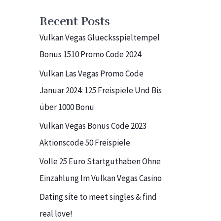
Recent Posts
Vulkan Vegas Gluecksspieltempel
Bonus 1510 Promo Code 2024
Vulkan Las Vegas Promo Code
Januar 2024: 125 Freispiele Und Bis
über 1000 Bonu
Vulkan Vegas Bonus Code 2023
Aktionscode 50 Freispiele
Volle 25 Euro Startguthaben Ohne
Einzahlung Im Vulkan Vegas Casino
Dating site to meet singles & find
real love!