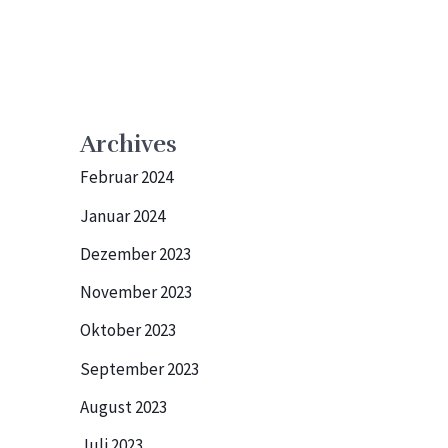
Archives
Februar 2024
Januar 2024
Dezember 2023
November 2023
Oktober 2023
September 2023
August 2023
Juli 2023