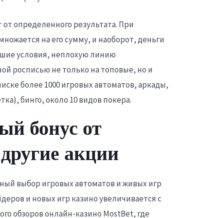
т от определенного результата. При
ожается на его сумму, и наоборот, деньги
рошие условия, неплохую линию
ой росписью не только на топовые, но и
писке более 1000 игровых автоматов, аркады,
ка), бинго, около 10 видов покера.
ый бонус от
 другие акции
мный выбор игровых автоматов и живых игр
йдеров и новых игр казино увеличивается с
го обзоров онлайн-казино MostBet, где