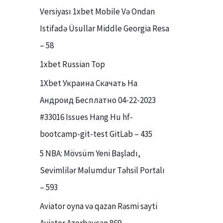
Versiyası 1xbet Mobile Və Ondan
Istifadə Üsullar Middle Georgia Resa
– 58
1xbet Russian Top
1Xbet Украина Скачать На
Андроид Бесплатно 04-22-2023
#33016 Issues Hang Hu hf-
bootcamp-git-test GitLab – 435
5 NBA: Mövsüm Yeni Başladı,
Sevimlilər Məlumdur Təhsil Portalı
– 593
Aviator oyna və qazan Rəsmi sayti
Aviator Azerbaycan 869