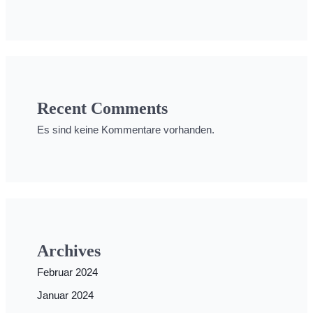
Recent Comments
Es sind keine Kommentare vorhanden.
Archives
Februar 2024
Januar 2024