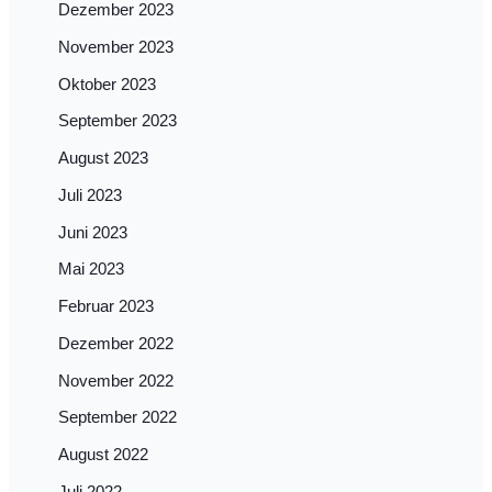
Dezember 2023
November 2023
Oktober 2023
September 2023
August 2023
Juli 2023
Juni 2023
Mai 2023
Februar 2023
Dezember 2022
November 2022
September 2022
August 2022
Juli 2022