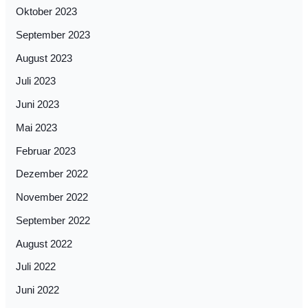
Oktober 2023
September 2023
August 2023
Juli 2023
Juni 2023
Mai 2023
Februar 2023
Dezember 2022
November 2022
September 2022
August 2022
Juli 2022
Juni 2022