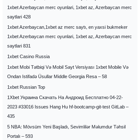
1xbet Azerbaycan merc oyunlari, 1xbet az, Azerbaycan merc
saytlari 428
1xbet Azerbaycan,1xbet az merc saytı, en yaxsi bukmeker
1xbet Azerbaycan merc oyunlari, 1xbet az, Azerbaycan merc
saytlari 831
1xbet Casino Russia
1xbet Mobi Tətbiqi Və Mobil Sayt Versiyası 1xbet Mobile Və
Ondan Istifadə Üsullar Middle Georgia Resa – 58
1xbet Russian Top
1Xbet Украина Скачать На Андроид Бесплатно 04-22-
2023 #33016 Issues Hang Hu hf-bootcamp-git-test GitLab –
435
5 NBA: Mövsüm Yeni Başladı, Sevimlilər Məlumdur Təhsil
Portalı – 593