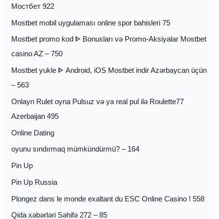
Мостбет 922
Mostbet mobil uygulaması online spor bahisleri 75
Mostbet promo kod ᐈ Bonusları və Promo-Aksiyalar Mostbet
casino AZ – 750
Mostbet yukle ᐈ Android, iOS Mostbet indir Azərbaycan üçün
– 563
Onlayn Rulet oyna Pulsuz və ya real pul ilə Roulette77
Azerbaijan 495
Online Dating
oyunu sındırmaq mümkündürmü? – 164
Pin Up
Pin Up Russia
Plongez dans le monde exaltant du ESC Online Casino ! 558
Qida xəbərləri Səhifə 272 – 85