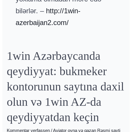
bilərlər. –
http://1win-
azerbaijan2.com/
1win Azərbaycanda
1win
Azərbaycanda
qeydiyyat: bukmeker
qeydiyyat:
bukmeker
kontorunun saytına daxil
kontorunun
saytına
olun və 1win AZ-da
daxil
olun
qeydiyyatdan keçin
və
1win
Kommentar verfassen
/
Aviator oyna və qazan Rəsmi sayti
AZ-