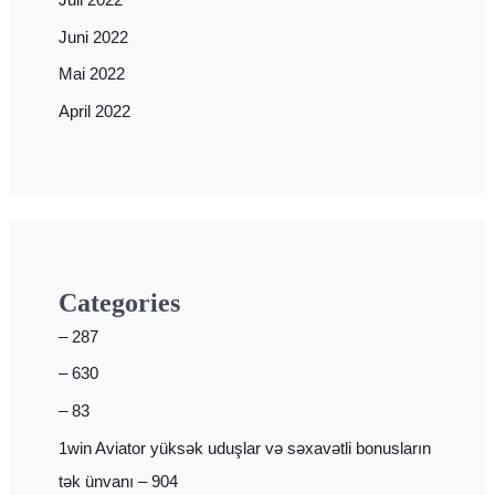
Juni 2022
Mai 2022
April 2022
Categories
– 287
– 630
– 83
1win Aviator yüksək uduşlar və səxavətli bonusların
tək ünvanı – 904