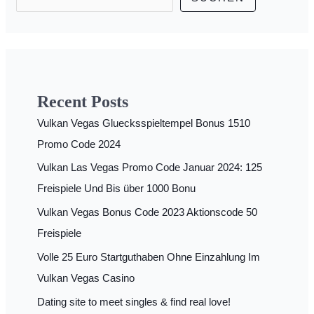
Recent Posts
Vulkan Vegas Gluecksspieltempel Bonus 1510
Promo Code 2024
Vulkan Las Vegas Promo Code Januar 2024: 125
Freispiele Und Bis über 1000 Bonu
Vulkan Vegas Bonus Code 2023 Aktionscode 50
Freispiele
Volle 25 Euro Startguthaben Ohne Einzahlung Im
Vulkan Vegas Casino
Dating site to meet singles & find real love!